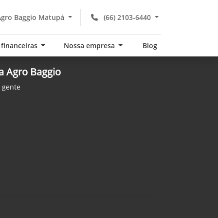
gro Baggio Matupá
(66) 2103-6440
 financeiras
Nossa empresa
Blog
da Agro Baggio
 gente