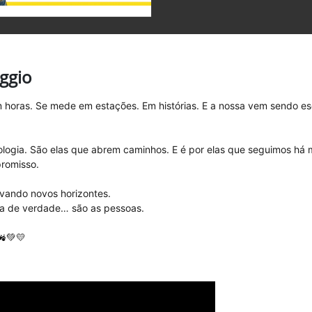
aggio
horas. Se mede em estações. Em histórias. E a nossa vem sendo esc
logia. São elas que abrem caminhos. E é por elas que seguimos há 
romisso.
avando novos horizontes.
a de verdade… são as pessoas.
🚜💚💛