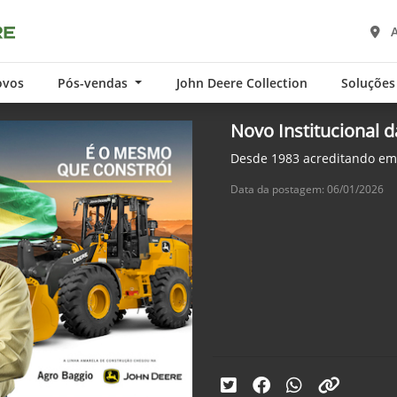
A
ovos
Pós-vendas
John Deere Collection
Soluções
Novo Institucional 
Desde 1983 acreditando em
Data da postagem: 06/01/2026