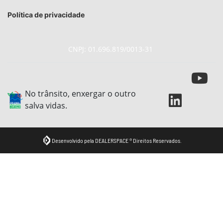
Política de privacidade
CNPJ: 01.696.819/0013-31
No trânsito, enxergar o outro
salva vidas.
Desenvolvido pela DEALERSPACE ® Direitos Reservados.