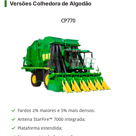
Versões Colhedora de Algodão
CP770
Fardos 2% maiores e 5% mais densos;
Antena StarFire™ 7000 integrada;
Plataforma estendida;