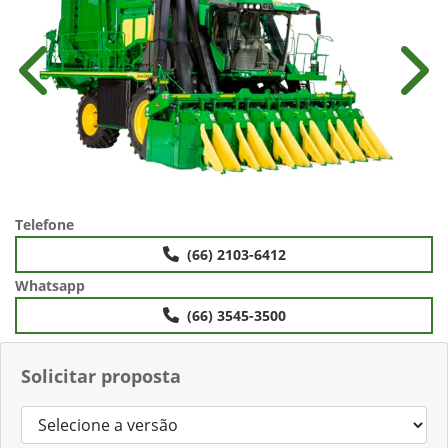
Anterior
Próx
Telefone
(66) 2103-6412
Whatsapp
(66) 3545-3500
Solicitar proposta