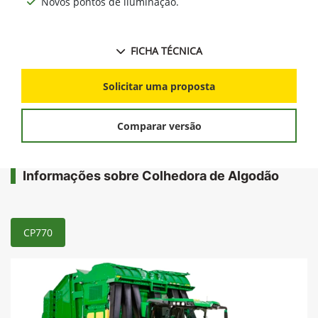
Novos pontos de iluminação.
FICHA TÉCNICA
Solicitar uma proposta
Comparar versão
Informações sobre Colhedora de Algodão
CP770