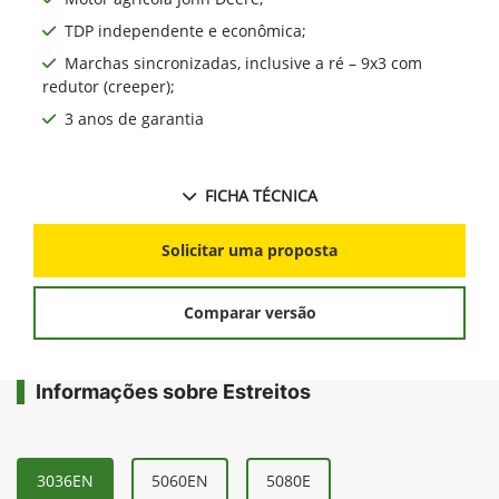
TDP independente e econômica;
Marchas sincronizadas, inclusive a ré – 9x3 com
redutor (creeper);
3 anos de garantia
FICHA TÉCNICA
Solicitar uma proposta
Comparar versão
Informações sobre Estreitos
3036EN
5060EN
5080E