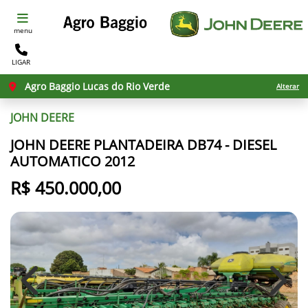
menu
LIGAR
Agro Baggio Lucas do Rio Verde
Alterar
JOHN DEERE
JOHN DEERE PLANTADEIRA DB74 - DIESEL
AUTOMATICO 2012
R$ 450.000,00
Previous
Next