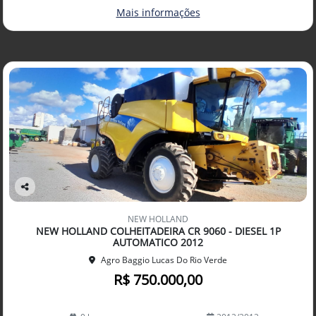
Mais informações
Co
mp
NEW HOLLAND
arti
NEW HOLLAND COLHEITADEIRA CR 9060 - DIESEL 1P
lhe
AUTOMATICO 2012
Agro Baggio Lucas Do Rio Verde
R$ 750.000,00