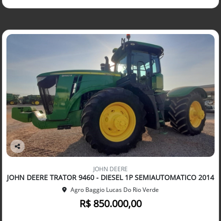
Co
mp
JOHN DEERE
arti
JOHN DEERE TRATOR 9460 - DIESEL 1P SEMIAUTOMATICO 2014
lhe
Agro Baggio Lucas Do Rio Verde
R$ 850.000,00