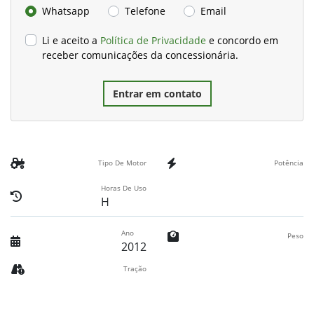
Whatsapp
Telefone
Email
Li e aceito a
Política de Privacidade
e concordo em
receber comunicações da concessionária.
Entrar em contato
Tipo De Motor
Potência
Horas De Uso
H
Ano
Peso
2012
Tração