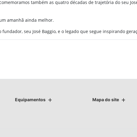
 comemoramos também as quatro décadas de trajetória do seu José 
m um amanhã ainda melhor.
 fundador, seu José Baggio, e o legado que segue inspirando geraç
Equipamentos
Mapa do site