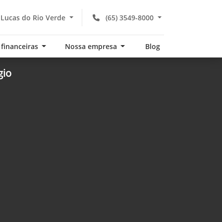
 Lucas do Rio Verde
(65) 3549-8000
 financeiras
Nossa empresa
Blog
gio