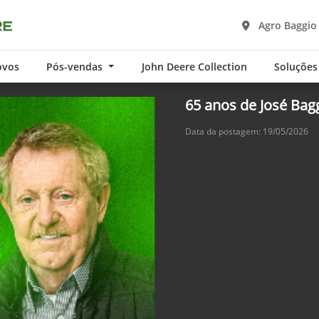
Agro Baggio
ovos
Pós-vendas
John Deere Collection
Soluções
65 anos de José Bag
Data da postagem: 19/05/2026