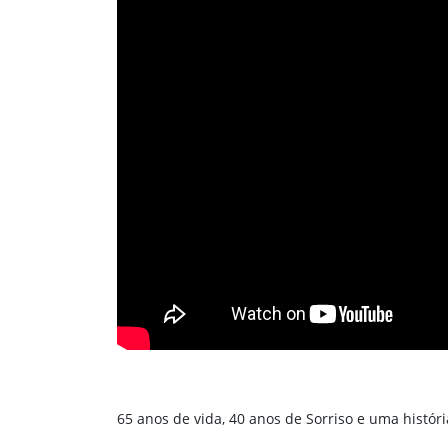
65 anos de vida, 40 anos de Sorriso e uma histór