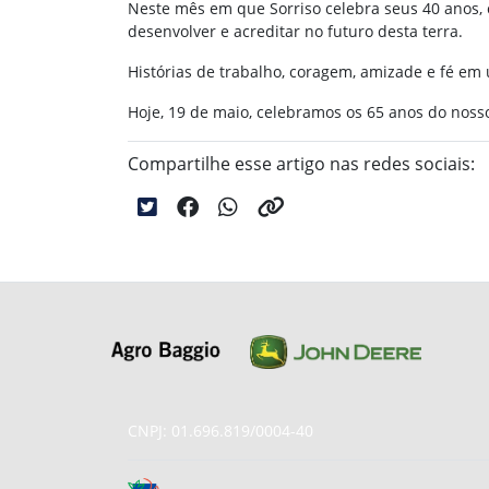
Neste mês em que Sorriso celebra seus 40 anos,
desenvolver e acreditar no futuro desta terra.
Histórias de trabalho, coragem, amizade e fé e
Hoje, 19 de maio, celebramos os 65 anos do nosso
Compartilhe esse artigo nas redes sociais:
CNPJ: 01.696.819/0004-40