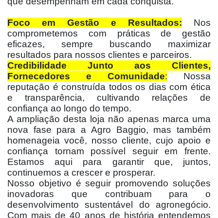
que desempenham em cada conquista.
Foco em Gestão e Resultados:
Nos
comprometemos com práticas de gestão
eficazes, sempre buscando maximizar
resultados para nossos clientes e parceiros.
Credibilidade Junto aos Clientes,
Fornecedores e Comunidade
:
Nossa
reputação é construída todos os dias com ética
e transparência, cultivando relações de
confiança ao longo do tempo.
A ampliação desta loja não apenas marca uma
nova fase para a Agro Baggio, mas também
homenageia você, nosso cliente, cujo apoio e
confiança tornam possível seguir em frente.
Estamos aqui para garantir que, juntos,
continuemos a crescer e prosperar.
Nosso objetivo é seguir promovendo soluções
inovadoras que contribuam para o
desenvolvimento sustentável do agronegócio.
Com mais de 40 anos de história entendemos