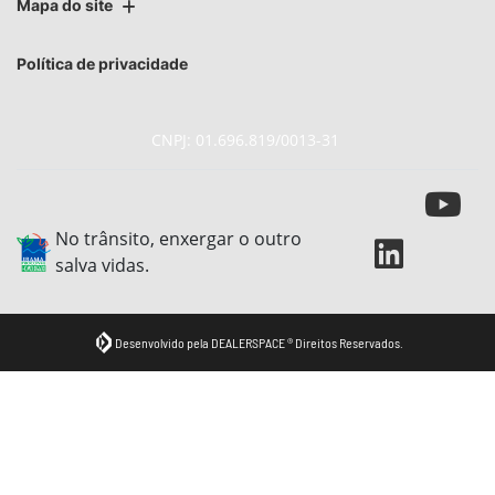
Mapa do site
Política de privacidade
CNPJ: 01.696.819/0013-31
No trânsito, enxergar o outro
salva vidas.
Desenvolvido pela DEALERSPACE ® Direitos Reservados.