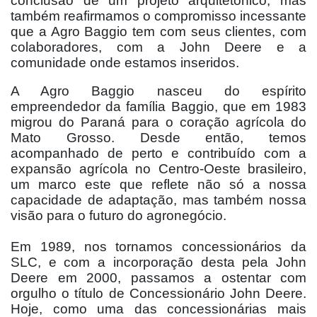
conclusão de um projeto arquitetônico, mas
também reafirmamos o compromisso incessante
que a Agro Baggio tem com seus clientes, com
colaboradores, com a John Deere e a
comunidade onde estamos inseridos.
A Agro Baggio nasceu do espírito
empreendedor da família Baggio, que em 1983
migrou do Paraná para o coração agrícola do
Mato Grosso. Desde então, temos
acompanhado de perto e contribuído com a
expansão agrícola no Centro-Oeste brasileiro,
um marco este que reflete não só a nossa
capacidade de adaptação, mas também nossa
visão para o futuro do agronegócio.
Em 1989, nos tornamos concessionários da
SLC, e com a incorporação desta pela John
Deere em 2000, passamos a ostentar com
orgulho o título de Concessionário John Deere.
Hoje, como uma das concessionárias mais