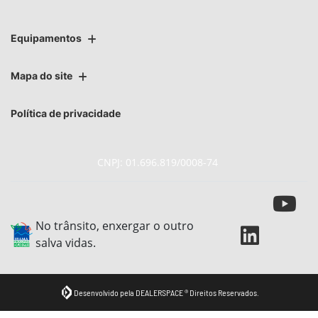
Equipamentos
Mapa do site
Política de privacidade
CNPJ: 01.696.819/0008-74
No trânsito, enxergar o outro
salva vidas.
Desenvolvido pela DEALERSPACE ® Direitos Reservados.