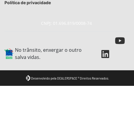
Política de privacidade
CNPJ: 01.696.819/0008-74
No trânsito, enxergar o outro
salva vidas.
Desenvolvido pela DEALERSPACE ® Direitos Reservados.