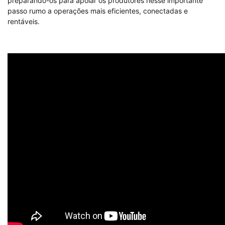
preparando-os para apoiar os produtores nesse importante
passo rumo a operações mais eficientes, conectadas e
rentáveis.