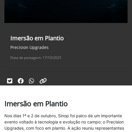
Imersão em Plantio
Precision Upgrades
Data da postagem: 17/10/2025
Imersão em Plantio
Nos dias 1º e 2 de outubro, Sinop foi palco de um importante
evento voltado à tecnologia e evolução no campo: o Precision
Upgrades, com foco em plantio. A ação reuniu representantes