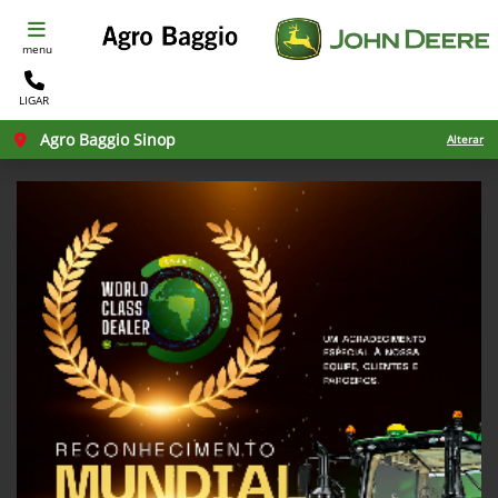
menu
LIGAR
Agro Baggio Sinop
Alterar