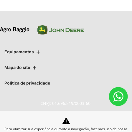
Equipamentos
Mapa do site
Política de privacidade
CNPJ: 01.696.819/0003-60
Para otimizar sua experiência durante a navegação, fazemos uso de nossa
No trânsito, enxergar o outro